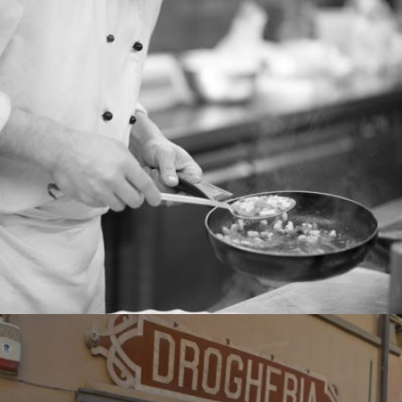
RISTORANTE ANFITEATRO
Nei dintorni di Lucca