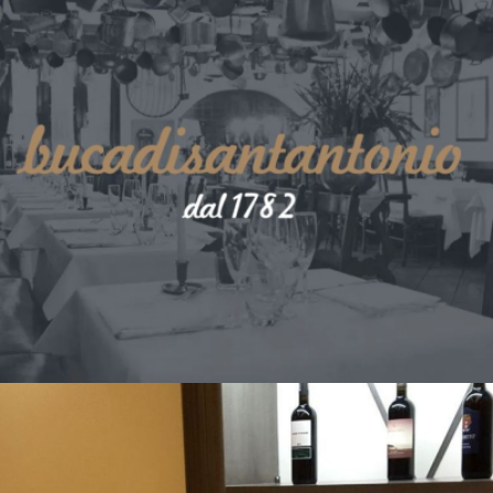
BUCA DI S. ANTONIO
Lucca centro storico