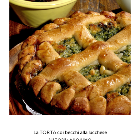
La TORTA coi becchi alla lucchese
AUTORE: ANONIMO