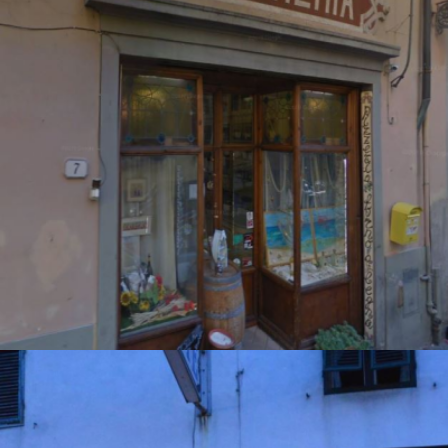
ANTICA DROGHERIA
Lucca centro storico