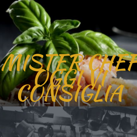
MISTER CHEF
OGGI VI
CONSIGLIA