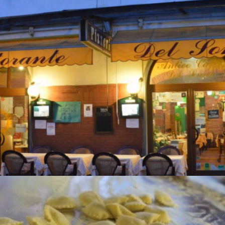
RISTORANTE ANTICO CAFFÉ DEL
SONNO
Val di Lima