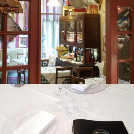
LA VECCHIA TRATTORIA
BURALLI
Lucca centro storico
RISTORANTE LOMBARDO