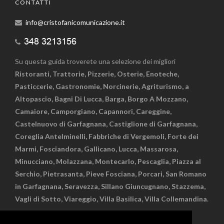
CONTATTI
info@cristofanicomunicazione.it
Su questa guida troverete una selezione dei migliori
Ristoranti, Trattorie, Pizzerie, Osterie, Enoteche,
Pasticcerie, Gastronomie, Norcinerie, Agriturismo, a
Altopascio, Bagni Di Lucca, Barga, Borgo A Mozzano,
Camaiore, Camporgiano, Capannori, Careggine,
Castelnuovo di Garfagnana, Castiglione di Garfagnana,
Coreglia Antelminelli, Fabbriche di Vergemoli, Forte dei
Marmi, Fosciandora, Gallicano, Lucca, Massarosa,
Minucciano, Molazzana, Montecarlo, Pescaglia, Piazza al
Serchio, Pietrasanta, Pieve Fosciana, Porcari, San Romano
in Garfagnana, Seravezza, Sillano Giuncugnano, Stazzema,
Vagli di Sotto, Viareggio, Villa Basilica, Villa Collemandina
.