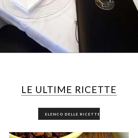
Nei dintorni di Lucca
LE ULTIME RICETTE