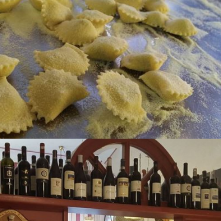
F.LLI MICHELONI GOURMET
Nei dintorni di Lucca