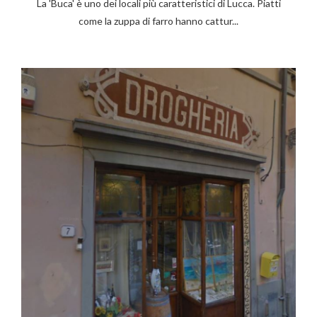
La 'Buca' è uno dei locali più caratteristici di Lucca. Piatti
come la zuppa di farro hanno cattur...