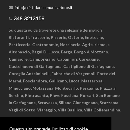
info@cristofanicomunicazione.it
Su questa guida troverete una selezione dei migliori
Ristoranti, Trattorie, Pizzerie, Osterie, Enoteche,
Pasticcerie, Gastronomie, Norcinerie, Agriturismo, a
Altopascio, Bagni Di Lucca, Barga, Borgo A Mozzano,
Camaiore, Camporgiano, Capannori, Careggine,
Castelnuovo di Garfagnana, Castiglione di Garfagnana,
Coreglia Antelminelli, Fabbriche di Vergemoli, Forte dei
Marmi, Fosciandora, Gallicano, Lucca, Massarosa,
Minucciano, Molazzana, Montecarlo, Pescaglia, Piazza al
Serchio, Pietrasanta, Pieve Fosciana, Porcari, San Romano
in Garfagnana, Seravezza, Sillano Giuncugnano, Stazzema,
Vagli di Sotto, Viareggio, Villa Basilica, Villa Collemandina
.
Questo sito prevede l'utilizzo di cookie.