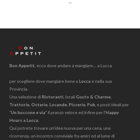
...
Bon Appetit
, ecco dove andare a mangiare.... a Lucca
per scegliere dove mangiare bene a
Lucca
e nella sua
Provincia.
Una selezione di
Ristoranti
, locali
Gusto & Charme
,
Trattorie
,
Osterie
,
Locande
,
Pizzerie
,
Pub
, e posti ideali per
"
Un boccone e via
" il pranzo veloce ed infine per l'
Happy
Hours a Lucca
.
Qui potrete trovare un'idea nuova per una cena, una
ricorrenza, un incontro conviviale fra amici od al lume di