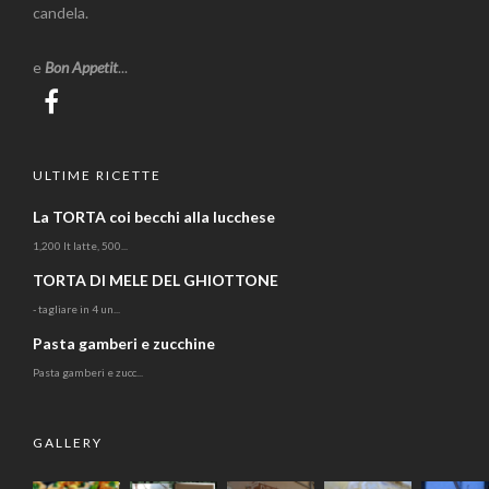
candela.
e
Bon Appetit
...
ULTIME RICETTE
La TORTA coi becchi alla lucchese
1,200 lt latte, 500...
TORTA DI MELE DEL GHIOTTONE
- tagliare in 4 un...
Pasta gamberi e zucchine
Pasta gamberi e zucc...
GALLERY