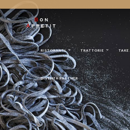
Take Away - Delivery
RISTORANTI
TRATTORIE
TAKE 
DIVENTA PARTNER