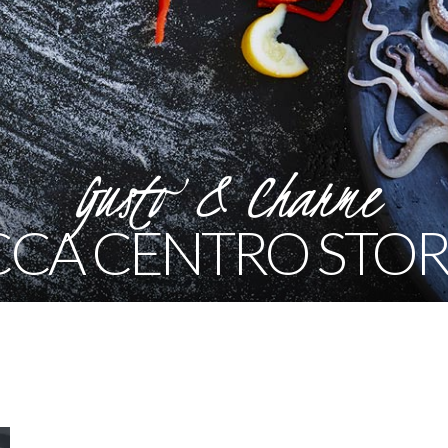
Gusto & Charme
CCA CENTRO STOR