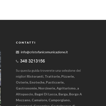
CONTATTI
info@cristofanicomunicazione.it
Su questa guida troverete una selezione dei
migliori
Ristoranti, Trattorie, Pizzerie,
Osterie, Enoteche, Pasticcerie,
Gastronomie, Norcinerie, Agriturismo, a
Altopascio, Bagni Di Lucca, Barga, Borgo A
Mozzano, Camaiore, Camporgiano,
Capannori, Careggine, Castelnuovo di