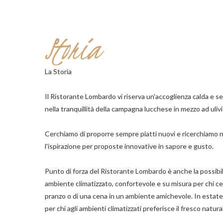
Storia
La Storia
Il Ristorante Lombardo vi riserva un'accoglienza calda e s
nella tranquillità della campagna lucchese in mezzo ad ulivi
Cerchiamo di proporre sempre piatti nuovi e ricerchiamo n
l'ispirazione per proposte innovative in sapore e gusto.
Punto di forza del Ristorante Lombardo è anche la possibilit
ambiente climatizzato, confortevole e su misura per chi cerca
pranzo o di una cena in un ambiente amichevole. In estate 
per chi agli ambienti climatizzati preferisce il fresco natura