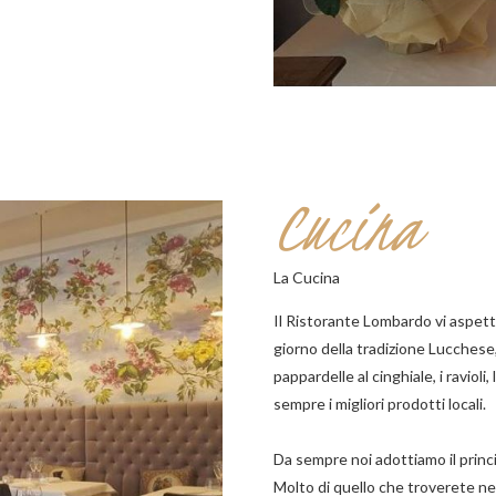
Cucina
La Cucina
Il Ristorante Lombardo vi aspett
giorno della tradizione Lucchese, 
pappardelle al cinghiale, i ravioli,
sempre i migliori prodotti locali.
Da sempre noi adottiamo il principi
Molto di quello che troverete nel