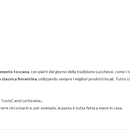
camente toscana
, con piatti del giorno della tradizione Lucchese, come i t
la classica fiorentina
, utilizzando sempre i migliori prodotti locali. Tutto 
"corta", anzi cortissima...
erre circostanti e, per esempio, la pasta è tutta fatta a mano in casa.