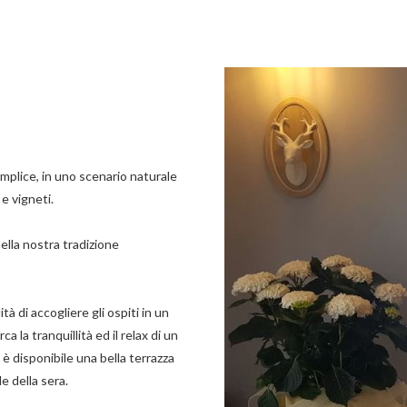
emplice, in uno scenario naturale
 e vigneti.
ella nostra tradizione
à di accogliere gli ospiti in un
 la tranquillità ed il relax di un
è disponibile una bella terrazza
le della sera.