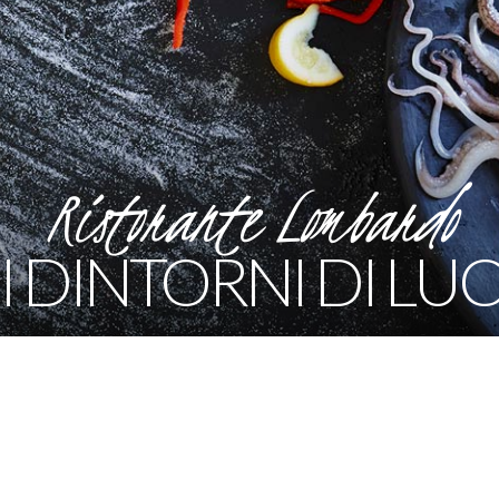
Ristorante Lombardo
I DINTORNI DI LU