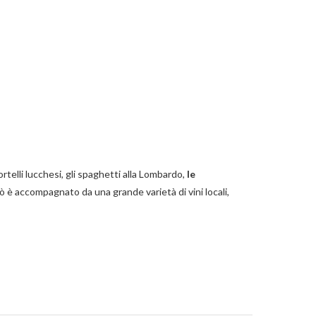
ortelli lucchesi, gli spaghetti alla Lombardo,
le
ciò è accompagnato da una grande varietà di vini locali,