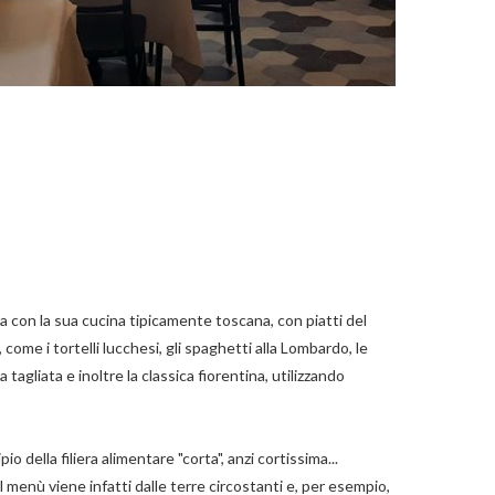
a con la sua cucina tipicamente toscana, con piatti del
come i tortelli lucchesi, gli spaghetti alla Lombardo, le
 la tagliata e inoltre la classica fiorentina, utilizzando
o della filiera alimentare "corta", anzi cortissima...
 menù viene infatti dalle terre circostanti e, per esempio,